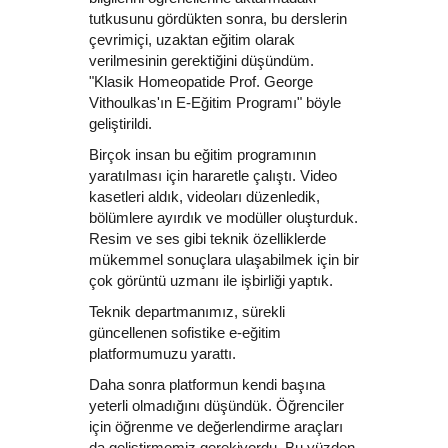
tutkusunu gördükten sonra, bu derslerin
çevrimiçi, uzaktan eğitim olarak
verilmesinin gerektiğini düşündüm.
"Klasik Homeopatide Prof. George
Vithoulkas'ın E-Eğitim Programı" böyle
geliştirildi.
Birçok insan bu eğitim programının
yaratılması için hararetle çalıştı. Video
kasetleri aldık, videoları düzenledik,
bölümlere ayırdık ve modüller oluşturduk.
Resim ve ses gibi teknik özelliklerde
mükemmel sonuçlara ulaşabilmek için bir
çok görüntü uzmanı ile işbirliği yaptık.
Teknik departmanımız, sürekli
güncellenen sofistike e-eğitim
platformumuzu yarattı.
Daha sonra platformun kendi başına
yeterli olmadığını düşündük. Öğrenciler
için öğrenme ve değerlendirme araçları
da geliştirmemiz gerekiyordu. Bu yüzden