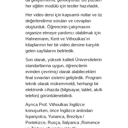
her eğitim modülü için testler hazırladık
.
Her video dersi için kapsamlı notlar ve öz
değerlendirme soruları ve cevapları
oluşturduk. Öğrencinin çalışmasını
organize etmeye yardımcı olabilmak için
Hahnemann, Kent ve Vithoulkas'ın
kitaplarının her bir video dersine karşılık
gelen sayfalarını belirledik.
Son olarak, yüksek kaliteli Üniversitelerin
standartlarına uygun, öğrencilerin
evinden çevrimiçi olarak alabilecekleri
final sınavları sistemi geliştirdik. Program
teknik olarak mükemmeldi, herhangi bir
elektronik cihazda (bilgisayar, tablet, akıllı
telefon) görüntülenebilirdi.
Ayrıca Prof. Vithoulkas İngilizce
konuşurken, önce İngilizce ardından
İspanyolca, Yunanca, Brezilya /
Portekizce, Rusça, İtalyanca ,Romence