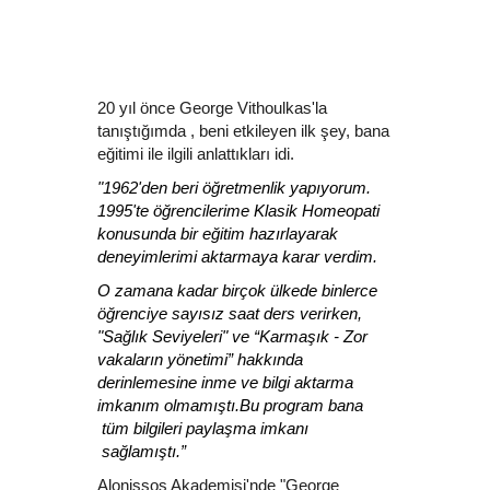
20 yıl önce George Vithoulkas'la
tanıştığımda , beni etkileyen ilk şey, bana
eğitimi ile ilgili anlattıkları idi.
"1962'den beri öğretmenlik yapıyorum.
1995'te öğrencilerime Klasik Homeopati
konusunda bir eğitim hazırlayarak
deneyimlerimi aktarmaya karar verdim.
O zamana kadar birçok ülkede binlerce
öğrenciye sayısız saat ders verirken,
"Sağlık Seviyeleri" ve “Karmaşık - Zor
vakaların yönetimi” hakkında
derinlemesine inme ve bilgi aktarma
imkanım olmamıştı.Bu program bana
tüm bilgileri paylaşma imkanı
sağlamıştı.”
Alonissos Akademisi'nde "George