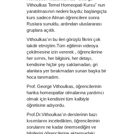
Vithoulkas Temel Homeopati Kursu" nun
yaratılmasının nedeni buydu; başlangıçta
kurs sadece Alman öğrencilere sonra
Ruslara sunuldu, ardından uluslararası
gruplara açıldı.
Vithoulkas'ın bu ileri görüşlü fikrini çok
takdir etmiştim.Tüm eğitimin videoya
çekilmesine izin vererek , öğrencilerine
her sırrını, her bilgisini, her detayı,
kendisine hiçbir şey saklamadan, gri
alanlara yer bırakmadan sunan başka bir
hoca tanımadım.
Prof. George Vithoulkas, öğrencilerinin
harika homeopatlar olmalarına yardımcı
olmak için kendisini tüm kalbiyle
öğretisine adıyordu.
Prof.Dr.Vithoulkas'ın derslerinin bazı
kısımlarını inceledikten, öğrencilerinin
sorularını ne kadar önemsediğini ve
bilgilerini öğrencilerine aktarmadaki