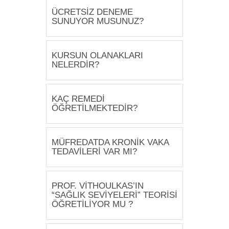
ÜCRETSİZ DENEME
SUNUYOR MUSUNUZ?
KURSUN OLANAKLARI
NELERDİR?
KAÇ REMEDİ
ÖĞRETİLMEKTEDİR?
MÜFREDATDA KRONİK VAKA
TEDAVİLERİ VAR MI?
PROF. VİTHOULKAS’IN
“SAĞLIK SEVİYELERİ” TEORİSİ
ÖĞRETİLİYOR MU ?