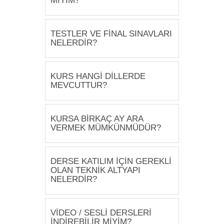
MIYIM?
TESTLER VE FİNAL SINAVLARI
NELERDİR?
KURS HANGİ DİLLERDE
MEVCUTTUR?
KURSA BİRKAÇ AY ARA
VERMEK MÜMKÜNMÜDÜR?
DERSE KATILIM İÇİN GEREKLİ
OLAN TEKNİK ALTYAPI
NELERDİR?
VİDEO / SESLİ DERSLERİ
İNDİREBİLİR MİYİM?