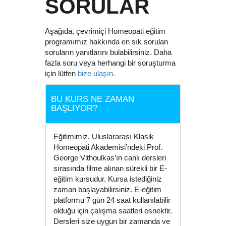
SORULAR
Aşağıda, çevrimiçi Homeopati eğitim
programımız hakkında en sık sorulan
soruların yanıtlarını bulabilirsiniz. Daha
fazla soru veya herhangi bir soruşturma
için lütfen
bize ulaşın.
BU KURS NE ZAMAN
BAŞLIYOR?
Eğitimimiz, Uluslararası Klasik
Homeopati Akademisi’ndeki Prof.
George Vithoulkas’ın canlı dersleri
sırasında filme alınan sürekli bir E-
eğitim kursudur. Kursa istediğiniz
zaman başlayabilirsiniz. E-eğitim
platformu 7 gün 24 saat kullanılabilir
olduğu için çalışma saatleri esnektir.
Dersleri size uygun bir zamanda ve