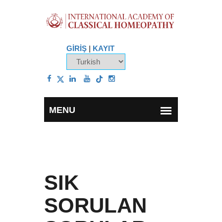
GİRİŞ
|
KAYIT
SIK
SORULAN