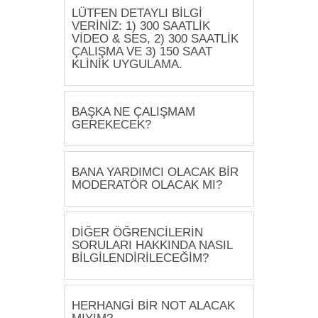
LÜTFEN DETAYLI BİLGİ
VERİNİZ: 1) 300 SAATLİK
VİDEO & SES, 2) 300 SAATLİK
ÇALIŞMA VE 3) 150 SAAT
KLİNİK UYGULAMA.
BAŞKA NE ÇALIŞMAM
GEREKECEK?
BANA YARDIMCI OLACAK BİR
MODERATÖR OLACAK MI?
DİĞER ÖĞRENCİLERİN
SORULARI HAKKINDA NASIL
BİLGİLENDİRİLECEĞİM?
HERHANGİ BİR NOT ALACAK