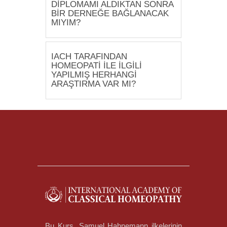
DİPLOMAMI ALDIKTAN SONRA
BİR DERNEĞE BAĞLANACAK
MIYIM?
IACH TARAFINDAN
HOMEOPATİ İLE İLGİLİ
YAPILMIŞ HERHANGİ
ARAŞTIRMA VAR MI?
Bu Kurs, Samuel Hahnemann ilkelerinin