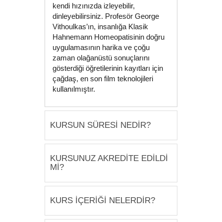
kendi hızınızda izleyebilir,
dinleyebilirsiniz. Profesör George
Vithoulkas’ın, insanlığa Klasik
Hahnemann Homeopatisinin doğru
uygulamasının harika ve çoğu
zaman olağanüstü sonuçlarını
gösterdiği öğretilerinin kayıtları için
çağdaş, en son film teknolojileri
kullanılmıştır.
KURSUN SÜRESİ NEDİR?
KURSUNUZ AKREDİTE EDİLDİ
MI?
KURS İÇERİĞİ NELERDİR?