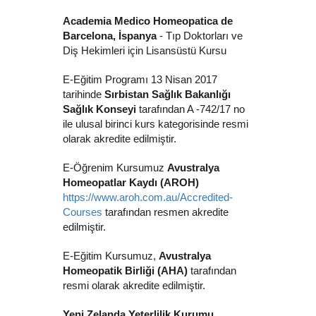
Academia Medico Homeopatica de
Barcelona, İspanya
- Tıp Doktorları ve
Diş Hekimleri için Lisansüstü Kursu
E-Eğitim Programı 13 Nisan 2017
tarihinde
Sırbistan Sağlık Bakanlığı
Sağlık Konseyi
tarafından A -742/17 no
ile ulusal birinci kurs kategorisinde resmi
olarak akredite edilmiştir.
E-Öğrenim Kursumuz
Avustralya
Homeopatlar Kaydı (AROH)
https://www.aroh.com.au/Accredited-
Courses
tarafından resmen akredite
edilmiştir.
E-Eğitim Kursumuz,
Avustralya
Homeopatik Birliği (AHA)
tarafından
resmi olarak akredite edilmiştir.
Yeni Zelanda Yeterlilik Kurumu