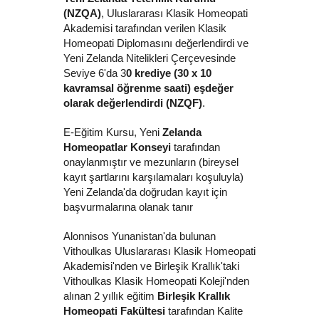
(NZQA)
, Uluslararası Klasik Homeopati
Akademisi tarafından verilen Klasik
Homeopati Diplomasını değerlendirdi ve
Yeni Zelanda Nitelikleri Çerçevesinde
Seviye 6'da 3
0 krediye (30 x 10
kavramsal öğrenme saati) eşdeğer
olarak değerlendirdi (NZQF)
.
E-Eğitim Kursu, Yeni
Zelanda
Homeopatlar Konseyi
tarafından
onaylanmıştır ve mezunların (bireysel
kayıt şartlarını karşılamaları koşuluyla)
Yeni Zelanda'da doğrudan kayıt için
başvurmalarına olanak tanır
Alonnisos Yunanistan'da bulunan
Vithoulkas Uluslararası Klasik Homeopati
Akademisi'nden ve Birleşik Krallık'taki
Vithoulkas Klasik Homeopati Koleji'nden
alınan 2 yıllık eğitim
Birleşik Krallık
Homeopati Fakültesi
tarafından Kalite