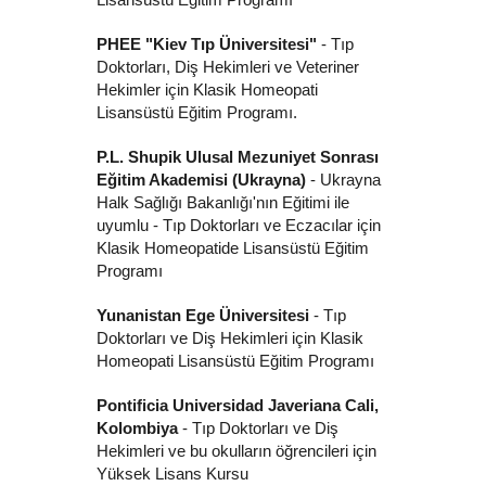
PHEE "Kiev Tıp Üniversitesi"
- Tıp
Doktorları, Diş Hekimleri ve Veteriner
Hekimler için Klasik Homeopati
Lisansüstü Eğitim Programı.
P.L. Shupik Ulusal Mezuniyet Sonrası
Eğitim Akademisi (Ukrayna)
- Ukrayna
Halk Sağlığı Bakanlığı'nın Eğitimi ile
uyumlu - Tıp Doktorları ve Eczacılar için
Klasik Homeopatide Lisansüstü Eğitim
Programı
Yunanistan Ege Üniversitesi
- Tıp
Doktorları ve Diş Hekimleri için Klasik
Homeopati Lisansüstü Eğitim Programı
Pontificia Universidad Javeriana Cali,
Kolombiya
- Tıp Doktorları ve Diş
Hekimleri ve bu okulların öğrencileri için
Yüksek Lisans Kursu