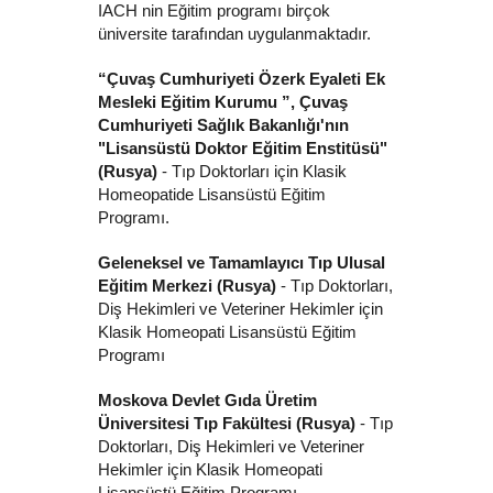
IACH nin Eğitim programı birçok
üniversite tarafından uygulanmaktadır.
“Çuvaş Cumhuriyeti Özerk Eyaleti Ek
Mesleki Eğitim Kurumu ”, Çuvaş
Cumhuriyeti Sağlık Bakanlığı'nın
"Lisansüstü Doktor Eğitim Enstitüsü"
(Rusya)
- Tıp Doktorları için Klasik
Homeopatide Lisansüstü Eğitim
Programı.
Geleneksel ve Tamamlayıcı Tıp Ulusal
Eğitim Merkezi (Rusya)
- Tıp Doktorları,
Diş Hekimleri ve Veteriner Hekimler için
Klasik Homeopati Lisansüstü Eğitim
Programı
Moskova Devlet Gıda Üretim
Üniversitesi Tıp Fakültesi (Rusya)
- Tıp
Doktorları, Diş Hekimleri ve Veteriner
Hekimler için Klasik Homeopati
Lisansüstü Eğitim Programı