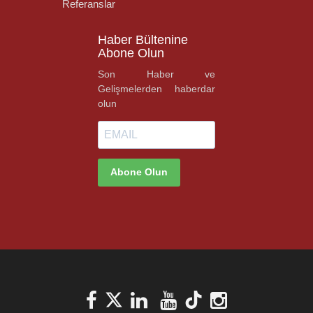
Referanslar
Haber Bültenine
Abone Olun
Son Haber ve
Gelişmelerden haberdar
olun
Abone Olun