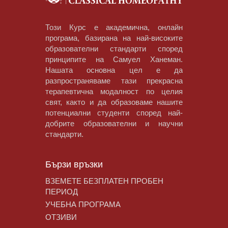
Този Курс е академична, онлайн
програма, базирана на най-високите
образователни стандарти според
принципите на Самуел Ханеман.
Нашата основна цел е да
разпространяваме тази прекрасна
терапевтична модалност по целия
свят, както и да образоваме нашите
потенциални студенти според най-
добрите образователни и научни
стандарти.
Бързи връзки
ВЗЕМЕТЕ БЕЗПЛАТЕН ПРОБЕН
ПЕРИОД
УЧЕБНА ПРОГРАМА
ОТЗИВИ