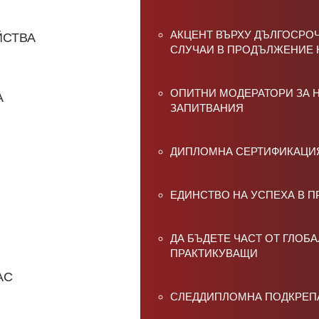
АКЦЕНТ ВЪРХУ ДЪЛГОСРО
ЙСТВА
СЛУЧАИ В ПРОДЪЛЖЕНИЕ 
ОПИТНИ МОДЕРАТОРИ ЗА 
А
ЗАПИТВАНИЯ
ДИПЛОМНА СЕРТИФИКАЦИ
ЕДИНСТВО НА УСПЕХА В П
ДА БЪДЕТЕ ЧАСТ ОТ ГЛОБ
ПРАКТИКУВАЩИ
АС
СЛЕДДИПЛОМНА ПОДКРЕП