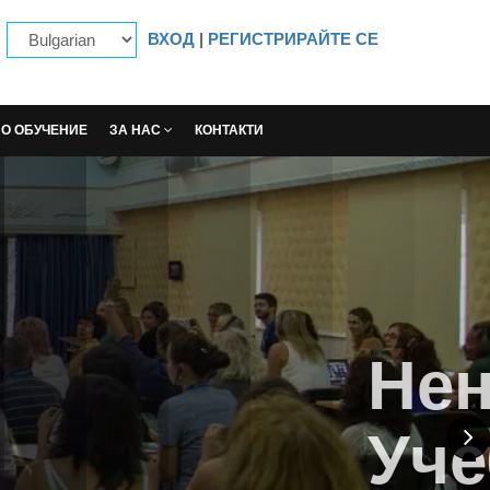
ВХОД
|
РЕГИСТРИРАЙТЕ СЕ
НО ОБУЧЕНИЕ
ЗА НАС
КОНТАКТИ
 За Богат