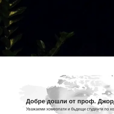
ВЗЕМЕТЕ БЕЗПЛАТЕН ПРОБЕН ПЕ
Добре дошли от проф. Джор
Уважаеми хомеопати и бъдещи студенти по х