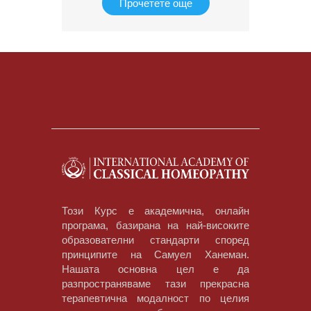
Прочетете още
Този Курс е академична, онлайн
програма, базирана на най-високите
образователни стандарти според
принципите на Самуел Ханеман.
Нашата основна цел е да
разпространяваме тази прекрасна
терапевтична модалност по целия