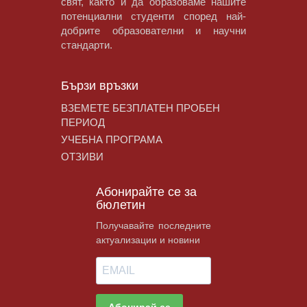
свят, както и да образоваме нашите
потенциални студенти според най-
добрите образователни и научни
стандарти.
Бързи връзки
ВЗЕМЕТЕ БЕЗПЛАТЕН ПРОБЕН
ПЕРИОД
УЧЕБНА ПРОГРАМА
ОТЗИВИ
Абонирайте се за
бюлетин
Получавайте последните
актуализации и новини