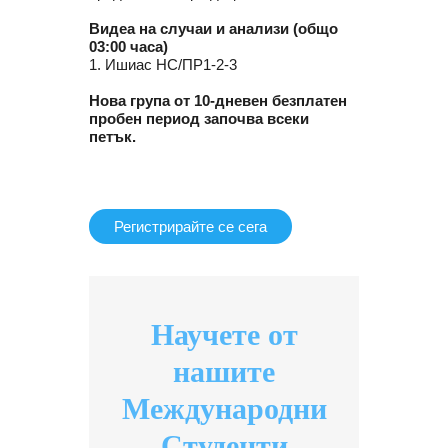
Видеа на случаи и анализи (общо
03:00 часа)
1. Ишиас НС/ПР1-2-3
Нова група от 10-дневен безплатен
пробен период започва всеки
петък.
Регистрирайте се сега
Научете от
нашите
Международни
Студенти