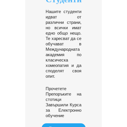
Нашите студенти
идват от
различни страни,
но всички имат
едно общо нещо.
Те харесват да се
обучават в
Международната
академия по
класическа
хомеопатия и да
споделят своя
опит.
Прочетете
Препоръките на
стотици
Завършили Курса
за Електронно
обучение