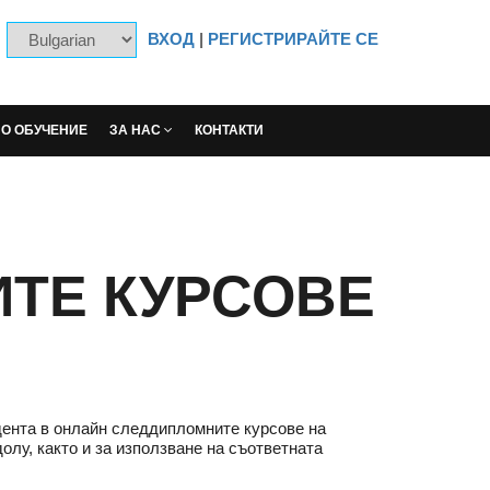
ВХОД
|
РЕГИСТРИРАЙТЕ СЕ
НО ОБУЧЕНИЕ
ЗА НАС
КОНТАКТИ
ТЕ КУРСОВЕ
дента в онлайн следдипломните курсове на
олу, както и за използване на съответната