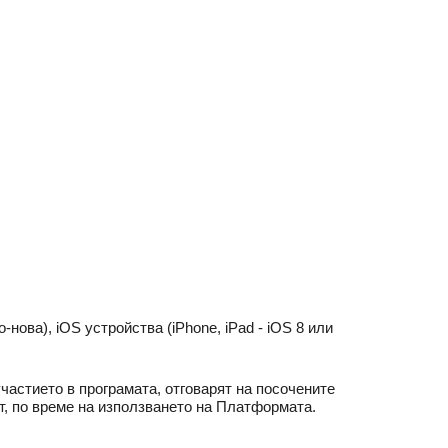
ова), iOS устройства (iPhone, iPad - iOS 8 или
частието в програмата, отговарят на посочените
т, по време на използването на Платформата.