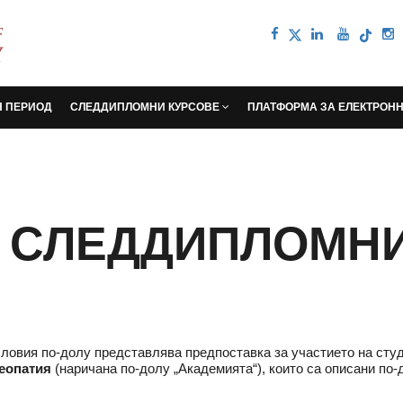
Н ПЕРИОД
СЛЕДДИПЛОМНИ КУРСОВЕ
ПЛАТФОРМА ЗА ЕЛЕКТРОН
 СЛЕДДИПЛОМНИ
словия по-долу представлява предпоставка за участието на сту
еопатия
(наричана по-долу „Академията“), които са описани по-д