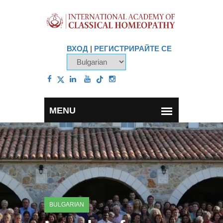
ВХОД
|
РЕГИСТРИРАЙТЕ СЕ
BULGARIAN