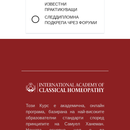
ИЗВЕСТНИ
ПРАКТИКУВАЩИ
СЛЕДДИПЛОМНА
ПОДКРЕПА ЧРЕЗ ФОРУМИ
Този Курс е академична, онлайн
програма, базирана на най-високите
образователни стандарти според
принципите на Самуел Ханеман.
Нашата основна цел е да