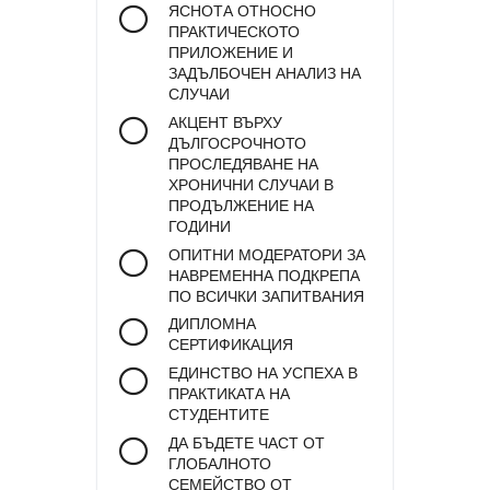
ЯСНОТА ОТНОСНО
ПРАКТИЧЕСКОТО
ПРИЛОЖЕНИЕ И
ЗАДЪЛБОЧЕН АНАЛИЗ НА
СЛУЧАИ
АКЦЕНТ ВЪРХУ
ДЪЛГОСРОЧНОТО
ПРОСЛЕДЯВАНЕ НА
ХРОНИЧНИ СЛУЧАИ В
ПРОДЪЛЖЕНИЕ НА
ГОДИНИ
ОПИТНИ МОДЕРАТОРИ ЗА
НАВРЕМЕННА ПОДКРЕПА
ПО ВСИЧКИ ЗАПИТВАНИЯ
ДИПЛОМНА
СЕРТИФИКАЦИЯ
ЕДИНСТВО НА УСПЕХА В
ПРАКТИКАТА НА
СТУДЕНТИТЕ
ДА БЪДЕТЕ ЧАСТ ОТ
ГЛОБАЛНОТО
СЕМЕЙСТВО ОТ