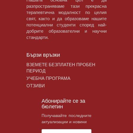
разпространяваме тази прекрасна
терапевтична модалност по целия
свят, както и да образоваме нашите
потенциални студенти според най-
добрите образователни и научни
стандарти.
Бързи връзки
ВЗЕМЕТЕ БЕЗПЛАТЕН ПРОБЕН
ПЕРИОД
УЧЕБНА ПРОГРАМА
ОТЗИВИ
Абонирайте се за
бюлетин
Получавайте последните
актуализации и новини