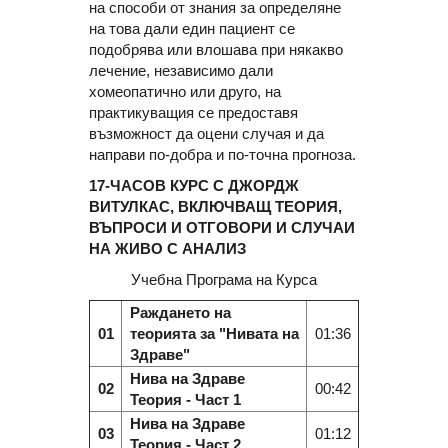
на способи от знания за определяне
на това дали един пациент се
подобрява или влошава при някакво
лечение, независимо дали
хомеопатично или друго, на
практикуващия се предоставя
възможност да оцени случая и да
направи по-добра и по-точна прогноза.
17-ЧАСОВ КУРС С ДЖОРДЖ
ВИТУЛКАС, ВКЛЮЧВАЩ ТЕОРИЯ,
ВЪПРОСИ И ОТГОВОРИ И СЛУЧАИ
НА ЖИВО С АНАЛИЗ
Учебна Програма на Курса
Раждането на
01
теорията за "Нивата на
01:36
Здраве"
Нива на Здраве
02
00:42
Теория - Част 1
Нива на Здраве
03
01:12
Теория - Част 2