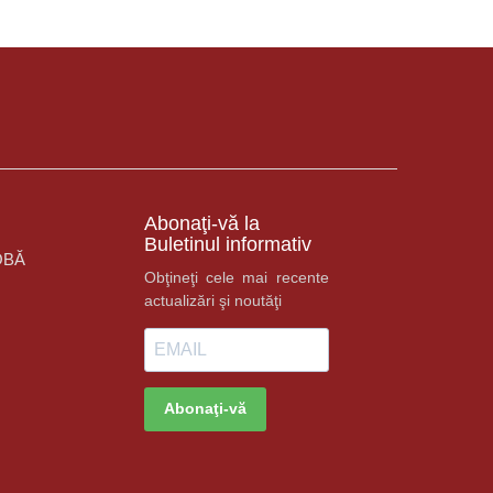
Abonaţi-vă la
Buletinul informativ
OBĂ
Obţineţi cele mai recente
actualizări şi noutăţi
Abonaţi-vă