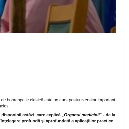
e de homeopatie clasică este un curs postuniversitar important
ncios.
isponibil astăzi, care explică „
Organul medicinii
” - de la
o înţelegere profundă şi aprofundată a aplicaţiilor practice