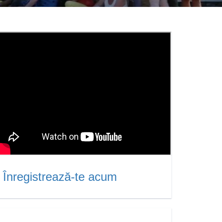
Înregistrează-te acum