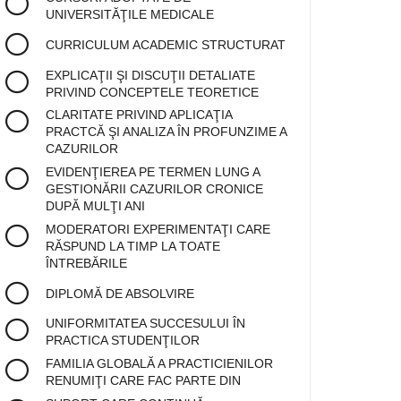
UNIVERSITĂŢILE MEDICALE
CURRICULUM ACADEMIC STRUCTURAT
EXPLICAŢII ŞI DISCUŢII DETALIATE
PRIVIND CONCEPTELE TEORETICE
CLARITATE PRIVIND APLICAŢIA
PRACTCĂ ŞI ANALIZA ÎN PROFUNZIME A
CAZURILOR
EVIDENŢIEREA PE TERMEN LUNG A
GESTIONĂRII CAZURILOR CRONICE
DUPĂ MULŢI ANI
MODERATORI EXPERIMENTAŢI CARE
RĂSPUND LA TIMP LA TOATE
ÎNTREBĂRILE
DIPLOMĂ DE ABSOLVIRE
UNIFORMITATEA SUCCESULUI ÎN
PRACTICA STUDENŢILOR
FAMILIA GLOBALĂ A PRACTICIENILOR
RENUMIŢI CARE FAC PARTE DIN