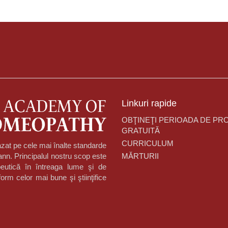
Linkuri rapide
OBŢINEŢI PERIOADA DE PR
GRATUITĂ
CURRICULUM
zat pe cele mai înalte standarde
MĂRTURII
nn. Principalul nostru scop este
eutică în întreaga lume şi de
orm celor mai bune şi ştiinţifice