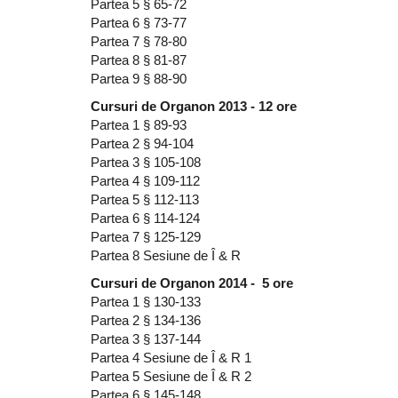
Partea 5 § 65-72
Partea 6 § 73-77
Partea 7 § 78-80
Partea 8 § 81-87
Partea 9 § 88-90
Cursuri de Organon 2013 - 12 ore
Partea 1 § 89-93
Partea 2 § 94-104
Partea 3 § 105-108
Partea 4 § 109-112
Partea 5 § 112-113
Partea 6 § 114-124
Partea 7 § 125-129
Partea 8 Sesiune de Î & R
Cursuri de Organon 2014 - 5 ore
Partea 1 § 130-133
Partea 2 § 134-136
Partea 3 § 137-144
Partea 4 Sesiune de Î & R 1
Partea 5 Sesiune de Î & R 2
Partea 6 § 145-148