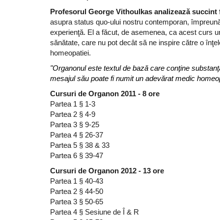
Profesorul George Vithoulkas analizează succint 
asupra status quo-ului nostru contemporan, împreună 
experienţă. El a făcut, de asemenea, ca acest curs u
sănătate, care nu pot decât să ne inspire către o înţe
homeopatiei.
"Organonul este textul de bază care conţine substanţa
mesajul său poate fi numit un adevărat medic homeo
Cursuri de Organon 2011 - 8 ore
Partea 1 § 1-3
Partea 2 § 4-9
Partea 3 § 9-25
Partea 4 § 26-37
Partea 5 § 38 & 33
Partea 6 § 39-47
Cursuri de Organon 2012 - 13 ore
Partea 1 § 40-43
Partea 2 § 44-50
Partea 3 § 50-65
Partea 4 § Sesiune de Î & R