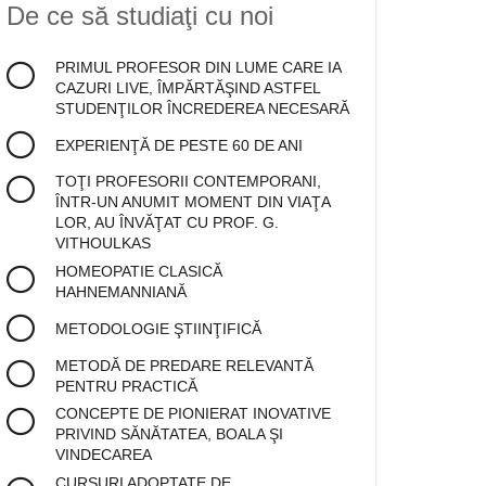
De ce să studiaţi cu noi
PRIMUL PROFESOR DIN LUME CARE IA
CAZURI LIVE, ÎMPĂRTĂŞIND ASTFEL
STUDENŢILOR ÎNCREDEREA NECESARĂ
EXPERIENŢĂ DE PESTE 60 DE ANI
TOŢI PROFESORII CONTEMPORANI,
ÎNTR-UN ANUMIT MOMENT DIN VIAŢA
LOR, AU ÎNVĂŢAT CU PROF. G.
VITHOULKAS
HOMEOPATIE CLASICĂ
HAHNEMANNIANĂ
METODOLOGIE ŞTIINŢIFICĂ
METODĂ DE PREDARE RELEVANTĂ
PENTRU PRACTICĂ
CONCEPTE DE PIONIERAT INOVATIVE
PRIVIND SĂNĂTATEA, BOALA ŞI
VINDECAREA
CURSURI ADOPTATE DE