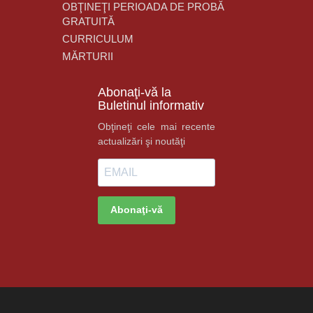
OBŢINEŢI PERIOADA DE PROBĂ
GRATUITĂ
CURRICULUM
MĂRTURII
Abonaţi-vă la
Buletinul informativ
Obţineţi cele mai recente
actualizări şi noutăţi
Abonaţi-vă