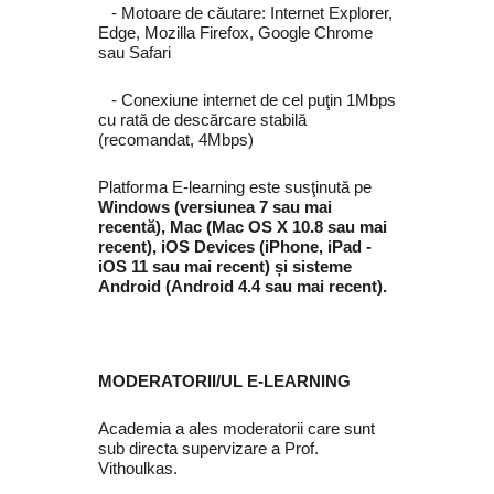
‐ Motoare de căutare: Internet Explorer,
Edge, Mozilla Firefox, Google Chrome
sau Safari
‐ Conexiune internet de cel puţin 1Mbps
cu rată de descărcare stabilă
(recomandat, 4Mbps)
Platforma E-learning este susţinută pe
Windows (versiunea 7 sau mai
recentă), Mac (Mac OS X 10.8 sau mai
recent), iOS Devices (iPhone, iPad -
iOS 11 sau mai recent) și sisteme
Android (Android 4.4 sau mai recent).
MODERATORII/UL E-LEARNING
Academia a ales moderatorii care sunt
sub directa supervizare a Prof.
Vithoulkas.