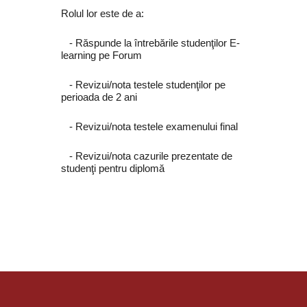
Rolul lor este de a:
‐ Răspunde la întrebările studenţilor E-
learning pe Forum
‐ Revizui/nota testele studenţilor pe
perioada de 2 ani
‐ Revizui/nota testele examenului final
‐ Revizui/nota cazurile prezentate de
studenţi pentru diplomă