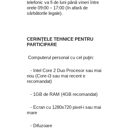
telefonic va fi de luni până vineri între
orele 09:00 – 17:00 (în afară de
sărbătorile legale).
CERINŢELE TEHNICE PENTRU
PARTICIPARE
Computerul personal cu cel puţin:
‐ Intel Core 2 Duo Procesor sau mai
nou (Core-i3 sau mai recent e
recomandat)
‐ 1GB de RAM (4GB recomandat)
‐ Ecran cu 1280x720 pixel-i sau mai
mare
‐ Difuzoare