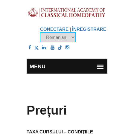
CONECTARE
|
ÎNREGISTRARE
Prețuri
TAXA CURSULUI – CONDIŢIILE