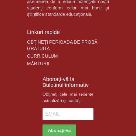
asemenea de a educa potenţialii noştri
studenţi conform celor mai bune şi
ştiinţifice standarde educaţionale.
Linkuri rapide
OBŢINEŢI PERIOADA DE PROBĂ
GRATUITĂ
CURRICULUM
MĂRTURII
Abonaţi-vă la
Buletinul informativ
Obţineţi cele mai recente
actualizări şi noutăţi
Abonaţi-vă