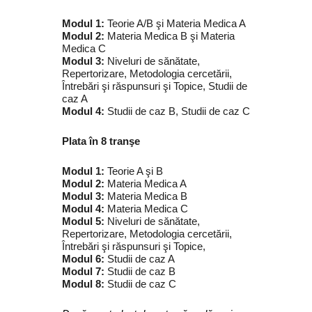
Modul 1:
Teorie A/B şi Materia Medica A
Modul 2:
Materia Medica B şi Materia
Medica C
Modul 3:
Niveluri de sănătate,
Repertorizare, Metodologia cercetării,
Întrebări şi răspunsuri şi Topice, Studii de
caz A
Modul 4:
Studii de caz B, Studii de caz C
Plata în 8 tranşe
Modul 1:
Teorie A şi B
Modul 2:
Materia Medica A
Modul 3:
Materia Medica B
Modul 4:
Materia Medica C
Modul 5:
Niveluri de sănătate,
Repertorizare, Metodologia cercetării,
Întrebări şi răspunsuri şi Topice,
Modul 6:
Studii de caz A
Modul 7:
Studii de caz B
Modul 8:
Studii de caz C