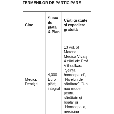
TERMENILOR DE PARTICIPARE
Suma
Cărţi gratuite
de
Cine
şi expediere
plată
gratuită
& Plan
13 vol. of
Materia
Medica Viva şi
4 cărţi ale Prof.
Vithoulkas:
"Ştiinţa
4,000
homeopatiei",
Medici,
Euro
"Niveluri de
Dentişti
plătiţi
sănătate", "Un
integral
nou model
pentru
sănătate şi
boală" şi
"Homeopatia,
medicina