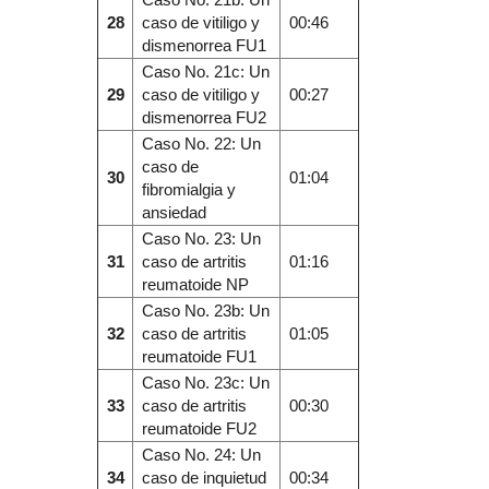
28
caso de vitiligo y
00:46
dismenorrea FU1
Caso No. 21c: Un
29
caso de vitiligo y
00:27
dismenorrea FU2
Caso No. 22: Un
caso de
30
01:04
fibromialgia y
ansiedad
Caso No. 23: Un
31
caso de artritis
01:16
reumatoide NP
Caso No. 23b: Un
32
caso de artritis
01:05
reumatoide FU1
Caso No. 23c: Un
33
caso de artritis
00:30
reumatoide FU2
Caso No. 24: Un
34
caso de inquietud
00:34