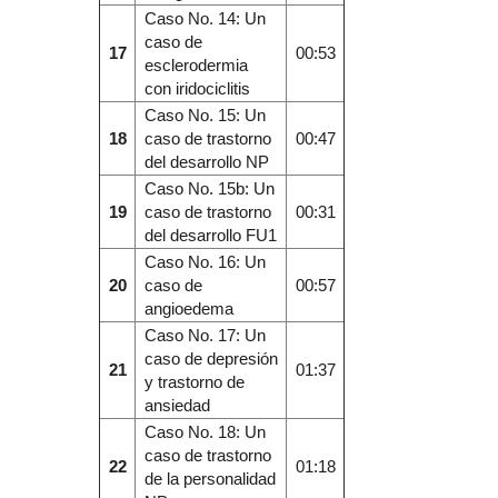
Caso No. 14: Un
caso de
17
00:53
esclerodermia
con iridociclitis
Caso No. 15: Un
18
caso de trastorno
00:47
del desarrollo NP
Caso No. 15b: Un
19
caso de trastorno
00:31
del desarrollo FU1
Caso No. 16: Un
20
caso de
00:57
angioedema
Caso No. 17: Un
caso de depresión
21
01:37
y trastorno de
ansiedad
Caso No. 18: Un
caso de trastorno
22
01:18
de la personalidad