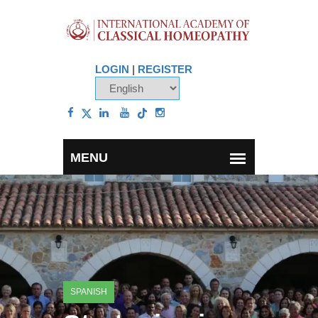
LOGIN
|
REGISTER
SPANISH