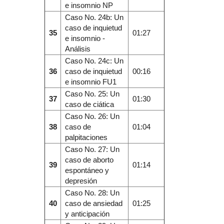
e insomnio NP
Caso No. 24b: Un
caso de inquietud
35
01:27
e insomnio -
Análisis
Caso No. 24c: Un
36
caso de inquietud
00:16
e insomnio FU1
Caso No. 25: Un
37
01:30
caso de ciática
Caso No. 26: Un
38
caso de
01:04
palpitaciones
Caso No. 27: Un
caso de aborto
39
01:14
espontáneo y
depresión
Caso No. 28: Un
40
caso de ansiedad
01:25
y anticipación