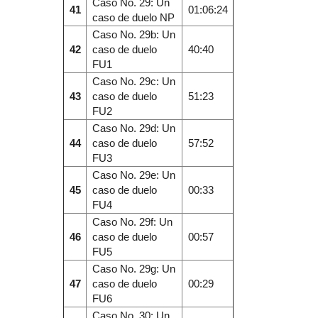
Caso No. 29: Un
41
01:06:24
caso de duelo NP
Caso No. 29b: Un
42
caso de duelo
40:40
FU1
Caso No. 29c: Un
43
caso de duelo
51:23
FU2
Caso No. 29d: Un
44
caso de duelo
57:52
FU3
Caso No. 29e: Un
45
caso de duelo
00:33
FU4
Caso No. 29f: Un
46
caso de duelo
00:57
FU5
Caso No. 29g: Un
47
caso de duelo
00:29
FU6
Caso No. 30: Un