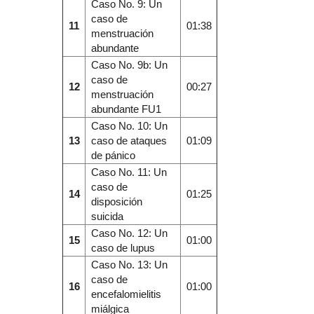
Caso No. 9: Un
caso de
11
01:38
menstruación
abundante
Caso No. 9b: Un
caso de
12
00:27
menstruación
abundante FU1
Caso No. 10: Un
13
caso de ataques
01:09
de pánico
Caso No. 11: Un
caso de
14
01:25
disposición
suicida
Caso No. 12: Un
15
01:00
caso de lupus
Caso No. 13: Un
caso de
16
01:00
encefalomielitis
miálgica