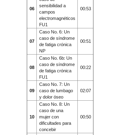
sensibilidad a
06
00:53
campos
electromagnéticos
FU1
Caso No. 6: Un
caso de síndrome
07
00:51
de fatiga crónica
NP
Caso No. 6b: Un
caso de síndrome
08
00:22
de fatiga crónica
FU1
Caso No. 7: Un
09
caso de lumbago
02:07
y dolor óseo
Caso No. 8: Un
caso de una
10
mujer con
00:50
dificultades para
concebir