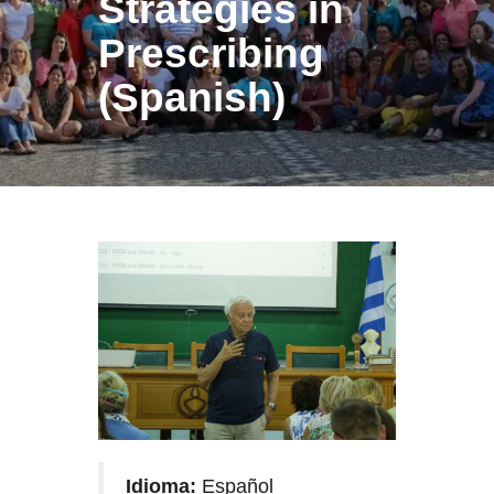
Strategies in
Prescribing
(Spanish)
Idioma:
Español