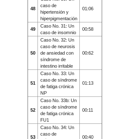
caso de
48
01:06
hipertensión y
hiperpigmentación
Caso No. 31: Un
49
00:58
caso de insomnio
Caso No. 32: Un
caso de neurosis
50
de ansiedad con
00:62
síndrome de
intestino irritable
Caso No. 33: Un
caso de síndrome
51
01:13
de fatiga crónica
NP
Caso No. 33b: Un
caso de síndrome
52
00:11
de fatiga crónica
FU1
Caso No. 34: Un
caso de
53
00:40