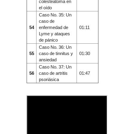
colesteatoma en
el oído
Caso No. 35: Un
caso de
54
enfermedad de
01:11
Lyme y ataques
de pánico
Caso No. 36: Un
55
caso de tinnitus y
01:30
ansiedad
Caso No. 37: Un
56
caso de artritis
01:47
psoriásica