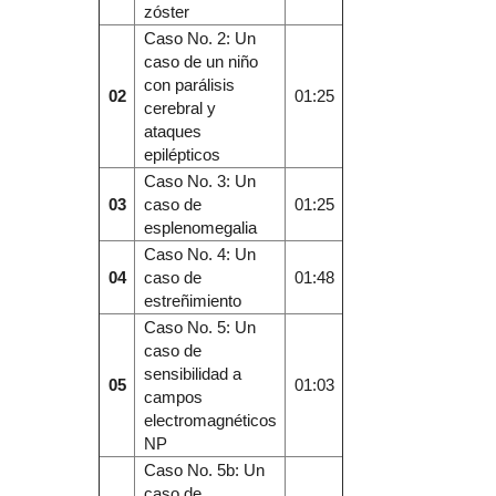
zóster
Caso No. 2: Un
caso de un niño
con parálisis
02
01:25
cerebral y
ataques
epilépticos
Caso No. 3: Un
03
caso de
01:25
esplenomegalia
Caso No. 4: Un
04
caso de
01:48
estreñimiento
Caso No. 5: Un
caso de
sensibilidad a
05
01:03
campos
electromagnéticos
NP
Caso No. 5b: Un
caso de