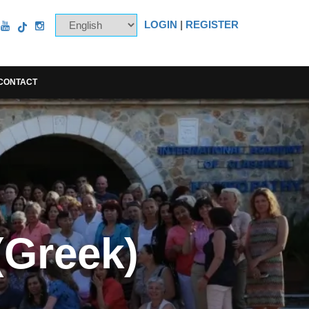
LOGIN
|
REGISTER
CONTACT
(Greek)