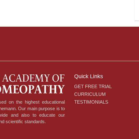
Quick Links
GET FREE TRIAL
CURRICULUM
TESTIMONIALS
ed on the highest educational
hnemann. Our main purpose is to
dwide and also to educate our
nd scientific standards.