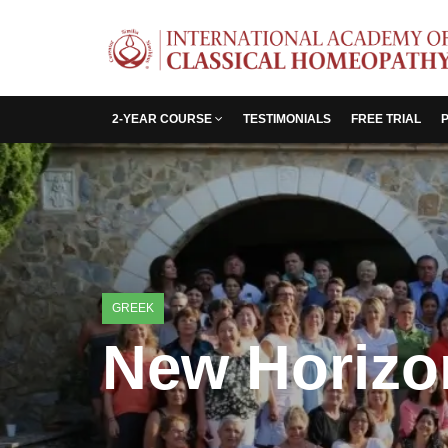
2-YEAR COURSE
TESTIMONIALS
FREE TRIAL
GREEK
New Horizon