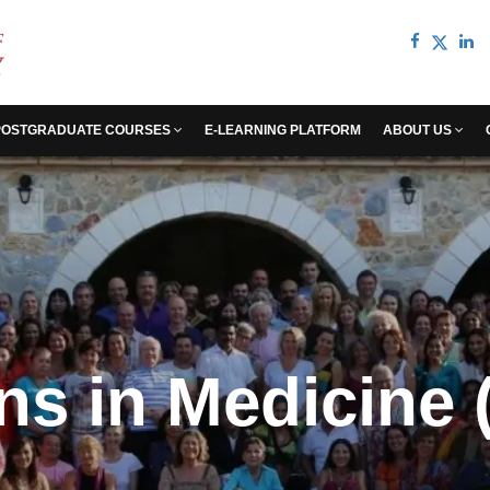
POSTGRADUATE COURSES
E-LEARNING PLATFORM
ABOUT US
s in Medicine 