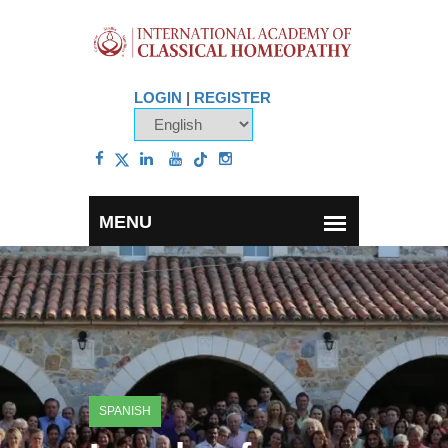
LOGIN
|
REGISTER
SPANISH