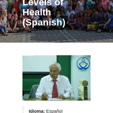
Levels of
Health
(Spanish)
Idioma:
Español