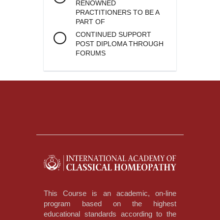
RENOWNED
PRACTITIONERS TO BE A
PART OF
CONTINUED SUPPORT
POST DIPLOMA THROUGH
FORUMS
This Course is an academic, on-line
program based on the highest
educational standards according to the