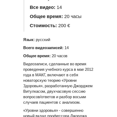
Все видео:
14
Общее время:
20 часы
Стоимость:
200 €
Язык:
русский
Всего видеозаписей:
14
Общее время:
20 часов
Видеозаписи, сделанные во время
проведения учебного курса в мае 2012
года в МАКГ, включают в себя
новаторскую теорию «Уровни
Здоровья», разработанную Джорджем
Витулкасом, двухчасовую сессию
вопросов/ответов и разбор восьми
случаев пациентов с анализом.
«Уровни здоровья» - совершенно
новый вклад профессора Джорджа