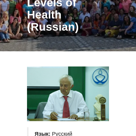
Levels of
Health
(Russian)
Язык:
Русский