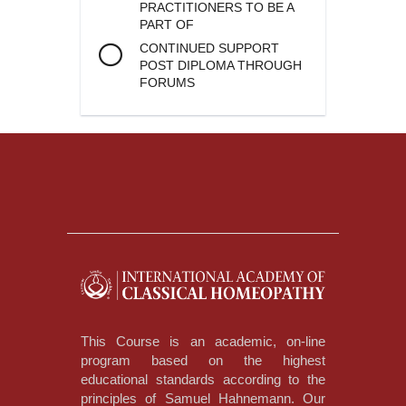
PRACTITIONERS TO BE A
PART OF
CONTINUED SUPPORT
POST DIPLOMA THROUGH
FORUMS
This Course is an academic, on-line
program based on the highest
educational standards according to the
principles of Samuel Hahnemann. Our