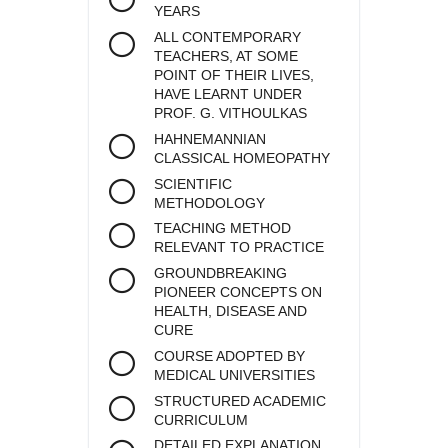
YEARS
ALL CONTEMPORARY
TEACHERS, AT SOME
POINT OF THEIR LIVES,
HAVE LEARNT UNDER
PROF. G. VITHOULKAS
HAHNEMANNIAN
CLASSICAL HOMEOPATHY
SCIENTIFIC
METHODOLOGY
TEACHING METHOD
RELEVANT TO PRACTICE
GROUNDBREAKING
PIONEER CONCEPTS ON
HEALTH, DISEASE AND
CURE
COURSE ADOPTED BY
MEDICAL UNIVERSITIES
STRUCTURED ACADEMIC
CURRICULUM
DETAILED EXPLANATION