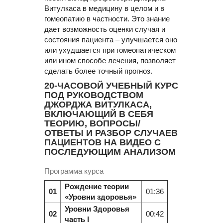
Витулкаса в медицину в целом и в
гомеопатию в частности. Это знание
дает возможность оценки случая и
состояния пациента – улучшается оно
или ухудшается при гомеопатическом
или ином способе лечения, позволяет
сделать более точный прогноз.
20-ЧАСОВОЙ УЧЕБНЫЙ КУРС
ПОД РУКОВОДСТВОМ
ДЖОРДЖА ВИТУЛКАСА,
ВКЛЮЧАЮЩИЙ В СЕБЯ
ТЕОРИЮ, ВОПРОСЫ/
ОТВЕТЫ И РАЗБОР СЛУЧАЕВ
ПАЦИЕНТОВ НА ВИДЕО С
ПОСЛЕДУЮЩИМ АНАЛИЗОМ
Программа курса
Рождение теории
01
01:36
«Уровни здоровья»
Уровни Здоровья
02
00:42
часть I