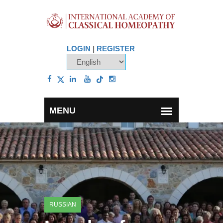
LOGIN
|
REGISTER
RUSSIAN