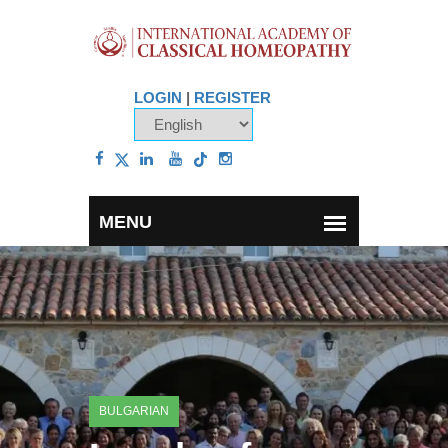
LOGIN
|
REGISTER
BULGARIAN