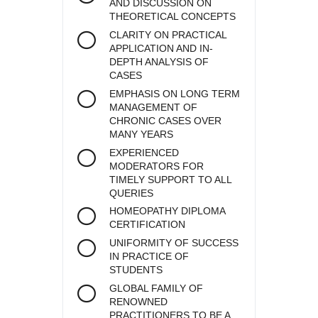
AND DISCUSSION ON
THEORETICAL CONCEPTS
CLARITY ON PRACTICAL
APPLICATION AND IN-
DEPTH ANALYSIS OF
CASES
EMPHASIS ON LONG TERM
MANAGEMENT OF
CHRONIC CASES OVER
MANY YEARS
EXPERIENCED
MODERATORS FOR
TIMELY SUPPORT TO ALL
QUERIES
HOMEOPATHY DIPLOMA
CERTIFICATION
UNIFORMITY OF SUCCESS
IN PRACTICE OF
STUDENTS
GLOBAL FAMILY OF
RENOWNED
PRACTITIONERS TO BE A