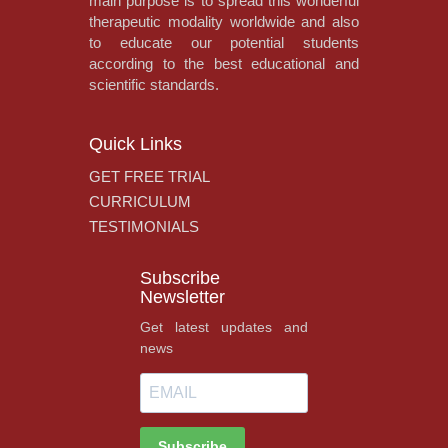
main purpose is to spread this wonderful
therapeutic modality worldwide and also
to educate our potential students
according to the best educational and
scientific standards.
Quick Links
GET FREE TRIAL
CURRICULUM
TESTIMONIALS
Subscribe
Newsletter
Get latest updates and
news
Subscribe