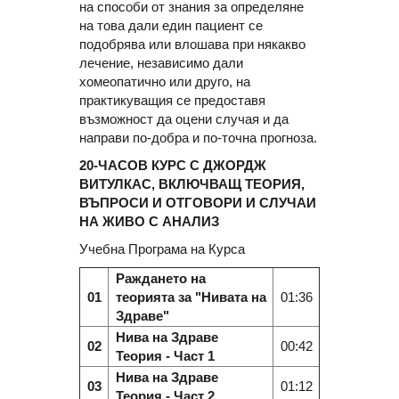
на способи от знания за определяне
на това дали един пациент се
подобрява или влошава при някакво
лечение, независимо дали
хомеопатично или друго, на
практикуващия се предоставя
възможност да оцени случая и да
направи по-добра и по-точна прогноза.
20-ЧАСОВ КУРС С ДЖОРДЖ
ВИТУЛКАС, ВКЛЮЧВАЩ ТЕОРИЯ,
ВЪПРОСИ И ОТГОВОРИ И СЛУЧАИ
НА ЖИВО С АНАЛИЗ
Учебна Програма на Курса
Раждането на
01
теорията за "Нивата на
01:36
Здраве"
Нива на Здраве
02
00:42
Теория - Част 1
Нива на Здраве
03
01:12
Теория - Част 2