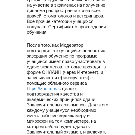
на участие в экзаменах на получение
диплома распространяется на всех
врачей, стоматологов и ветеринаров.
Все прочие категории учащихся
получают Сертификат о прохождении
обучения.
После того, как Модератор
подтвердит, что учащийся полностью
завершил обучение по программе,
учащийся имеет право участвовать в
сдаче экзаменов, которые проходят в
форме ОНЛАЙН (через Интернет), и
записываются (фиксируются) с
помощью облачного сервиса
https://zoom.us
с целью
подтверждения качества и
академических принципов сдачи
Заключительных экзаменов. Для этого
каждому учащемуся необходимо
иметь рабочие видеокамеру и
микрофон на том компьютере, на
котором он/она будет сдавать
Заключительный экзамен, и включать