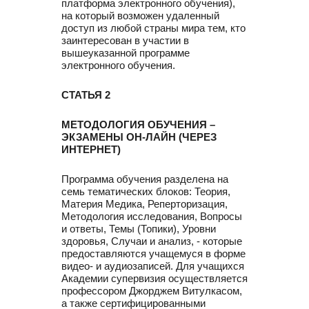
платформа электронного обучения),
на который возможен удаленный
доступ из любой страны мира тем, кто
заинтересован в участии в
вышеуказанной программе
электронного обучения.
СТАТЬЯ 2
МЕТОДОЛОГИЯ ОБУЧЕНИЯ –
ЭКЗАМЕНЫ ОН-ЛАЙН (ЧЕРЕЗ
ИНТЕРНЕТ)
Программа обучения разделена на
семь тематических блоков: Теория,
Материя Медика, Реперторизация,
Методология исследования, Вопросы
и ответы, Темы (Топики), Уровни
здоровья, Случаи и анализ, - которые
предоставляются учащемуся в форме
видео- и аудиозаписей. Для учащихся
Академии супервизия осуществляется
профессором Джорджем Витулкасом,
а также сертифицированными