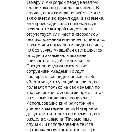
камеру и микрофон перед началом
сдачи каждого раздела экзамена. В
случае, если камера не работает/не
включается во время сдачи экзамена,
или происходит иная неполадка, в
результате которой видеозапись
отсутствует, или идет видеозапись
без изображения или черного цвета со
звуком или нормальная видеозапись,
но без звука, учащийся отстраняется
от сдачи экзамена, и экзамен
признается недействительным.
Специально уполномоченные
сотрудники Академии будут
проверять все видеозаписи, чтобы
убедиться, что учащийся при сдаче
полагался только на свои знания по
классической гомеопатии при ответах
на экзаменационные вопросы.
Использование книг, заметок или
учебных материалов из Интернета
допускается только во время сдачи
раздела экзамена "Письменные
случаи", и использование текста
Органона допускается только при