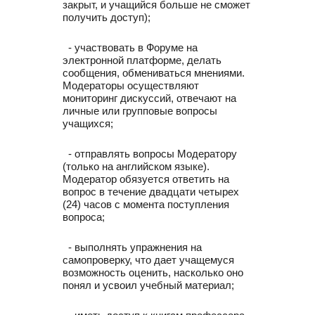
закрыт, и учащийся больше не сможет
получить доступ);
- участвовать в Форуме на
электронной платформе, делать
сообщения, обмениваться мнениями.
Модераторы осуществляют
мониторинг дискуссий, отвечают на
личные или групповые вопросы
учащихся;
- отправлять вопросы Модератору
(только на английском языке).
Модератор обязуется ответить на
вопрос в течение двадцати четырех
(24) часов с момента поступления
вопроса;
- выполнять упражнения на
самопроверку, что дает учащемуся
возможность оценить, насколько оно
понял и усвоил учебный материал;