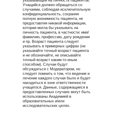
указывающей на личность пациентов.
Учащийся должен обращаться со
случаями, соблюдая исключительную
конфиденциальность, сохраняя
полную анонимность пациента, не
предоставляя никакой информации,
которая могла бы указывать на
личность пациента, в частности: имя/
фамилию, профессию, дату рождения
и пр. Возраст пациента следует
указывать в примерных цифрах (не
указывайте точный возраст пациента
и не обозначайте, не описывайте
точный возраст каким-то иным
способом). Случаи будут
обсуждаться с Модератором, но
следует помнить о том, что ведение и
лечение каждого случая было и будет
находиться в зоне ответственности
учащегося. Данные, содержащиеся в
предоставленных случаях могут быть
использованы Академией в
образовательных и/или
исследовательских целях.