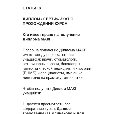
СТАТЬЯ 8
ДИПЛОМ / СЕРТИФИКАТ О
ПРОХОЖДЕНИИ КУРСА
Кто имеет право на получение
Диплома МАКГ
Право на получение Диплома МАКГ
имеют следующие категории
учащихся: врачи, стоматологи,
ветеринарные врачи, бакалавры
гомеопатической медицины и хирургии
(BHMS) и специалисты, имеющие
лицензию на практику гомеопатии.
Чтобы получить Диплом МАКГ,
учащийся:
1. должен просмотреть все
содержание курса.
Данное
требование (1) одинаково и для