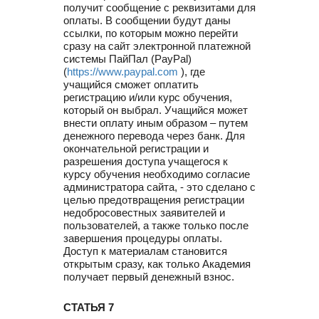
получит сообщение с реквизитами для
оплаты. В сообщении будут даны
ссылки, по которым можно перейти
сразу на сайт электронной платежной
системы ПайПал (PayPal)
(
https://www.paypal.com
), где
учащийся сможет оплатить
регистрацию и/или курс обучения,
который он выбрал. Учащийся может
внести оплату иным образом – путем
денежного перевода через банк. Для
окончательной регистрации и
разрешения доступа учащегося к
курсу обучения необходимо согласие
администратора сайта, - это сделано с
целью предотвращения регистрации
недобросовестных заявителей и
пользователей, а также только после
завершения процедуры оплаты.
Доступ к материалам становится
открытым сразу, как только Академия
получает первый денежный взнос.
СТАТЬЯ 7