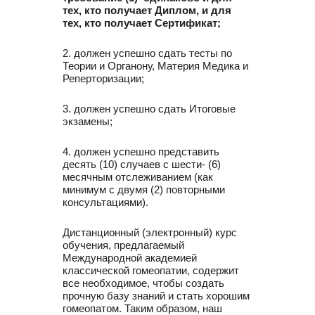
тех, кто получает Диплом, и для
тех, кто получает Сертификат;
2. должен успешно сдать тесты по
Теории и Органону, Материя Медика и
Реперторизации;
3. должен успешно сдать Итоговые
экзамены;
4. должен успешно представить
десять (10) случаев с шести- (6)
месячным отслеживанием (как
минимум с двумя (2) повторными
консультациями).
Дистанционный (электронный) курс
обучения, предлагаемый
Международной академией
классической гомеопатии, содержит
все необходимое, чтобы создать
прочную базу знаний и стать хорошим
гомеопатом. Таким образом, наш