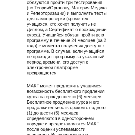
обязуются пройти три тестирования
(по Теории/Органону, Материя Медика
и Реперторизации) и выполнять тесты
для самопроверки (кроме тех
учащихся, кто хочет получить не
Диплом, а Сертификат о прохождении
курса). Учащийся обязан пройти всю
программу в течение 24 месяцев (за 2
года) с момента получения доступа к
программе. В случае, если учащийся
не проходит программу за указанный
период времени, его доступ к
электронной платформе
прекращается.
МАКГ может предложить учащимся
возможность бесплатного продления
курса на срок до шести (6) месяцев.
Бесплатное продление курса и его
продолжительность сроком от одного
(1) до шести (6) месяцев
определяются в одностороннем
порядке и предоставляются МАКГ
после оценки успеваемости
учащегося. Вышеупомянутое