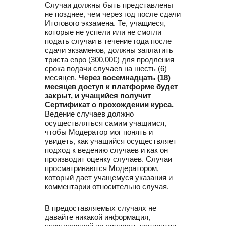
Случаи должны быть представлены
не позднее, чем через год после сдачи
Итогового экзамена. Те, учащиеся,
которые не успели или не смогли
подать случаи в течение года после
сдачи экзаменов, должны заплатить
триста евро (300,00€) для продления
срока подачи случаев на шесть (6)
месяцев.
Через восемнадцать (18)
месяцев доступ к платформе будет
закрыт, и учащийся получит
Сертификат о прохождении курса.
Ведение случаев должно
осуществляться самим учащимся,
чтобы Модератор мог понять и
увидеть, как учащийся осуществляет
подход к ведению случаев и как он
производит оценку случаев. Случаи
просматриваются Модератором,
который дает учащемуся указания и
комментарии относительно случая.
В предоставляемых случаях не
давайте никакой информация,