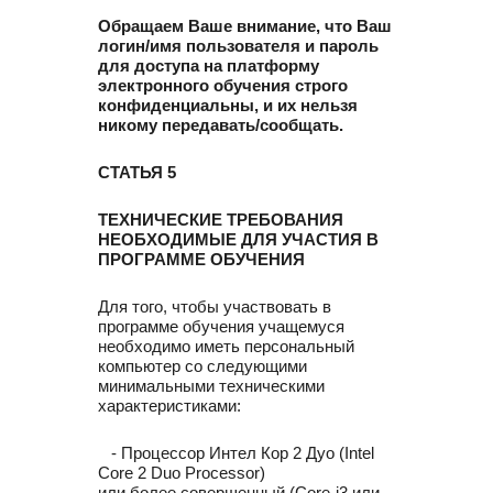
Обращаем Ваше внимание, что Ваш
логин/имя пользователя и пароль
для доступа на платформу
электронного обучения строго
конфиденциальны, и их нельзя
никому передавать/сообщать.
СТАТЬЯ 5
ТЕХНИЧЕСКИЕ ТРЕБОВАНИЯ
НЕОБХОДИМЫЕ ДЛЯ УЧАСТИЯ В
ПРОГРАММЕ ОБУЧЕНИЯ
Для того, чтобы участвовать в
программе обучения учащемуся
необходимо иметь персональный
компьютер со следующими
минимальными техническими
характеристиками:
- Процессор Интел Кор 2 Дуо (Intel
Core 2 Duo Processor)
или более совершенный (Core-i3 или