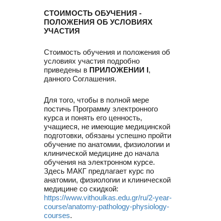
СТОИМОСТЬ ОБУЧЕНИЯ -
ПОЛОЖЕНИЯ ОБ УСЛОВИЯХ
УЧАСТИЯ
Стоимость обучения и положения об
условиях участия подробно
приведены в
ПРИЛОЖЕНИИ I
,
данного Соглашения.
Для того, чтобы в полной мере
постичь Программу электронного
курса и понять его ценность,
учащиеся, не имеющие медицинской
подготовки, обязаны успешно пройти
обучение по анатомии, физиологии и
клинической медицине до начала
обучения на электронном курсе.
Здесь МАКГ предлагает курс по
анатомии, физиологии и клинической
медицине со скидкой:
https://www.vithoulkas.edu.gr/ru/2-year-
course/anatomy-pathology-physiology-
courses
.