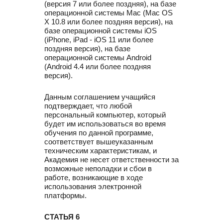
(версия 7 или более поздняя), на базе
операционной системы Mac (Mac OS
X 10.8 или более поздняя версия), на
базе операционной системы iOS
(iPhone, iPad - iOS 11 или более
поздняя версия), на базе
операционной системы Android
(Android 4.4 или более поздняя
версия).
Данным соглашением учащийся
подтверждает, что любой
персональный компьютер, который
будет им использоваться во время
обучения по данной программе,
соответствует вышеуказанным
техническим характеристикам, и
Академия не несет ответственности за
возможные неполадки и сбои в
работе, возникающие в ходе
использования электронной
платформы.
СТАТЬЯ 6