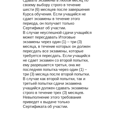
сдавать экзамены в любой месяц по
своему выбору строго в течение
шести (6) месяцев после завершения
Курса обучения. Если учащийся не
сдает экзамены в течение этого
периода, он получает только
Сертификат об участии.
В случае неуспешной сдачи учащийся
может пересдавать Итоговые
экзамены через один (1) – три (3)
месяца, в течение которых он должен
пересдать все экзамены, которые
требуется пересдать. Если учащийся
не сдает экзамен со второй попытки,
ему разрешается третья, она же
последняя попытка через один (1) –
три (3) месяца после второй попытки.
В случае как второй попытки, так и
третьей попытки сдачи экзамена
учащийся должен сдавать экзамены
строго в течение трех (3) месяцев.
Невыполнение этого требования
приведет к выдаче только
Сертификата об участии.