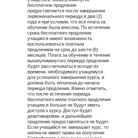
бесплатное продление
предоставляется после завершения
первоначального периода в два (2)
года и при условии, что вся плата за
обучение была внесена. По истечении
срока бесплатного продления
учащиеся имеют возможность
воспользоваться платным
продлением на срок до шести (6)
месяцев. Плата за обучение в течение
вышеупомянутого периода продления
будет рассчитываться исходя из
времени, необходимого учащемуся
для успешного завершения курса, и
должна быть оплачена до начала
периода продления. Важно отметить,
что после истечения периода
бесплатного и/или платного продления
учащиеся больше не будут иметь
доступа к курсу. Доступ будет
деактивирован, и дальнейшее
продление предоставляться не будет.
Если учащийся не завершает курс, то
он/она не имеет права на получение