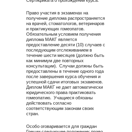
Сертификата о прохождении курса.
Право участия в экзаменах на
получение диплома распространяется
на врачей, стоматологов, ветеринаров
и практикующих гомеопатов.
Обязательным условием получения
диплома МАКГ является
предоставление десяти (10) случаев с
последующим отслеживанием в
течение шести месяцев (должно быть
как минимум две повторных
консультации). Случаи должны быть
предоставлены в течение одного года
после завершения курса обучения и
успешной сдачи итоговых экзаменов.
Диплом МАКГ не дает автоматически
юридического права практиковать
гомеопатию. Учащиеся обязаны
действовать согласно
соответствующим законам своих
стран.
Особо оговаривается для граждан
Греции следующее положение: право