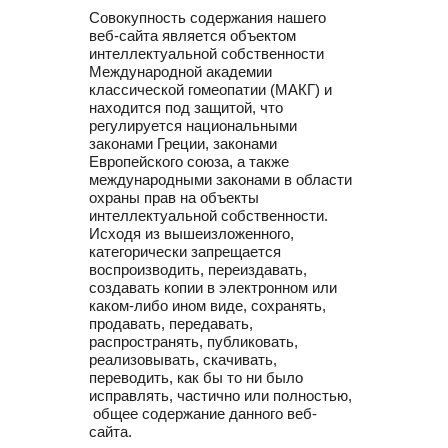
Совокупность содержания нашего
веб-сайта является объектом
интеллектуальной собственности
Международной академии
классической гомеопатии (МАКГ) и
находится под защитой, что
регулируется национальными
законами Греции, законами
Европейского союза, а также
международными законами в области
охраны прав на объекты
интеллектуальной собственности.
Исходя из вышеизложенного,
категорически запрещается
воспроизводить, переиздавать,
создавать копии в электронном или
каком-либо ином виде, сохранять,
продавать, передавать,
распространять, публиковать,
реализовывать, скачивать,
переводить, как бы то ни было
исправлять, частично или полностью,
общее содержание данного веб-
сайта.