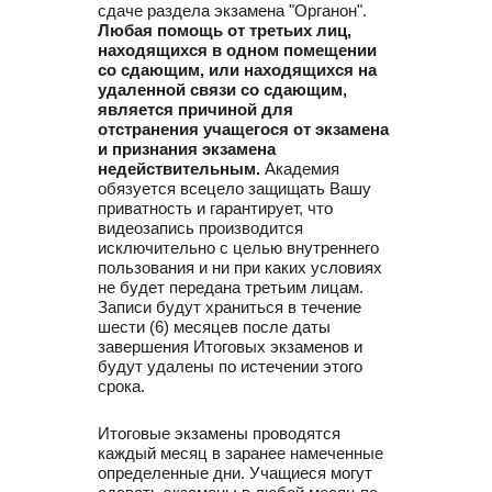
сдаче раздела экзамена "Органон".
Любая помощь от третьих лиц,
находящихся в одном помещении
со сдающим, или находящихся на
удаленной связи со сдающим,
является причиной для
отстранения учащегося от экзамена
и признания экзамена
недействительным.
Академия
обязуется всецело защищать Вашу
приватность и гарантирует, что
видеозапись производится
исключительно с целью внутреннего
пользования и ни при каких условиях
не будет передана третьим лицам.
Записи будут храниться в течение
шести (6) месяцев после даты
завершения Итоговых экзаменов и
будут удалены по истечении этого
срока.
Итоговые экзамены проводятся
каждый месяц в заранее намеченные
определенные дни. Учащиеся могут