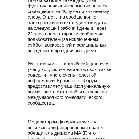
Пользователям также доступна
функция поиска информации во всех
сообщениях на Форуме по ключевому
слову. Ответы на сообщения по
электронной почте следует ожидать
на следующий рабочий день и через
24 часа после отправки сообщения
пользователем (за исключением
суббот, воскресений и официальных
выходных и праздничных дней).
Язык форума — английский для всех
учащихся, форум на английском языке
содержит много очень полезной
информации. Кроме того, форум
предоставляет учащимся уникальную
возможность стать войти в членство
международного гомеопатического
сообщества.
Модератором форума является
высококвалифицированный врач и
обладатель диплома МАКГ, что
гарантирует качество и достоверность