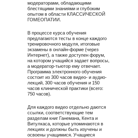
модераторами, обладающими
блестящими знаниями и глубоким
опытом в области КЛАССИЧЕСКОЙ
ГОМЕОПАТИИ.
В процессе курса обучения
предлагаются тесты в конце каждого
тренировочного модуля, итоговые
экзамены в онлайн-форме (через
Интернет), а также доступен форум,
на котором учащийся задает вопросы,
а модератор-тьютор ему отвечает.
Программа электронного обучения
состоит из 300 часов видео- и аудио-
лекций, 300 часов обучения и 150
часов клинической практики (всего:
750 часов).
Для каждого видео отдельно даются
ссылки, соответствующие тем
разделам книг Ганемана, Кента и
Витулкаса, которые упоминаются в
лекциях и должны быть изучены и
освоены учащимися. Учащиеся