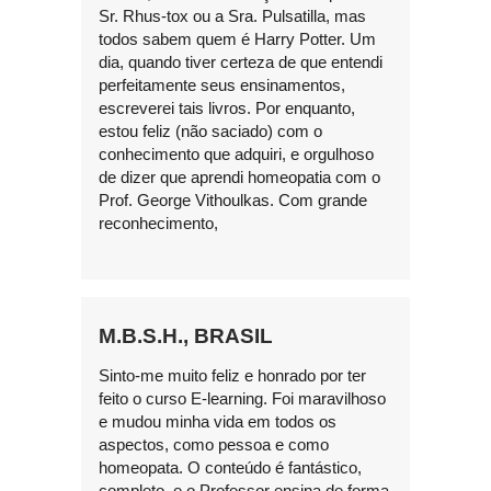
Sr. Rhus-tox ou a Sra. Pulsatilla, mas
todos sabem quem é Harry Potter. Um
dia, quando tiver certeza de que entendi
perfeitamente seus ensinamentos,
escreverei tais livros. Por enquanto,
estou feliz (não saciado) com o
conhecimento que adquiri, e orgulhoso
de dizer que aprendi homeopatia com o
Prof. George Vithoulkas. Com grande
reconhecimento,
M.B.S.H., BRASIL
Sinto-me muito feliz e honrado por ter
feito o curso E-learning. Foi maravilhoso
e mudou minha vida em todos os
aspectos, como pessoa e como
homeopata. O conteúdo é fantástico,
completo, e o Professor ensina de forma