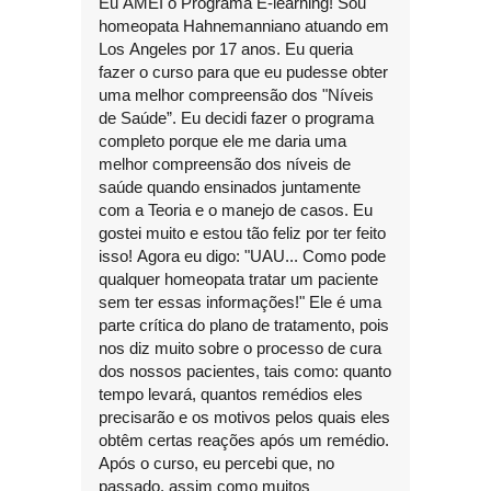
Eu AMEI o Programa E-learning! Sou
homeopata Hahnemanniano atuando em
Los Angeles por 17 anos. Eu queria
fazer o curso para que eu pudesse obter
uma melhor compreensão dos "Níveis
de Saúde”. Eu decidi fazer o programa
completo porque ele me daria uma
melhor compreensão dos níveis de
saúde quando ensinados juntamente
com a Teoria e o manejo de casos. Eu
gostei muito e estou tão feliz por ter feito
isso! Agora eu digo: "UAU... Como pode
qualquer homeopata tratar um paciente
sem ter essas informações!" Ele é uma
parte crítica do plano de tratamento, pois
nos diz muito sobre o processo de cura
dos nossos pacientes, tais como: quanto
tempo levará, quantos remédios eles
precisarão e os motivos pelos quais eles
obtêm certas reações após um remédio.
Após o curso, eu percebi que, no
passado, assim como muitos