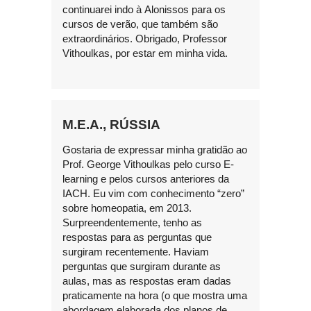
continuarei indo à Alonissos para os
cursos de verão, que também são
extraordinários. Obrigado, Professor
Vithoulkas, por estar em minha vida.
M.E.A., RÚSSIA
Gostaria de expressar minha gratidão ao
Prof. George Vithoulkas pelo curso E-
learning e pelos cursos anteriores da
IACH. Eu vim com conhecimento “zero”
sobre homeopatia, em 2013.
Surpreendentemente, tenho as
respostas para as perguntas que
surgiram recentemente. Haviam
perguntas que surgiram durante as
aulas, mas as respostas eram dadas
praticamente na hora (o que mostra uma
abordagem elaborada dos planos de