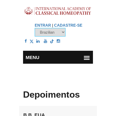
ENTRAR
|
CADASTRE-SE
Depoimentos
B.B, EUA