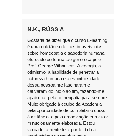
N.K., RÚSSIA
Gostaria de dizer que o curso E-learning
é uma coletânea de inestimáveis joias
sobre homeopatia e sabedoria humana,
oferecido de forma tão generosa pelo
Prof. George Vithoulkas. A energia, o
otimismo, a habilidade de penetrar a
natureza humana e a espirituosidade
dessa pessoa me fascinaram e
cativaram do início ao fim, fazendo-me
apaixonar pela homeopatia para sempre.
Muito obrigado à equipe da Academia
pela oportunidade de completar o curso
à distância, e pela organização curricular
minuciosamente elaborada. Estou
verdadeiramente feliz por ter tido a
oportunidade de receber esse