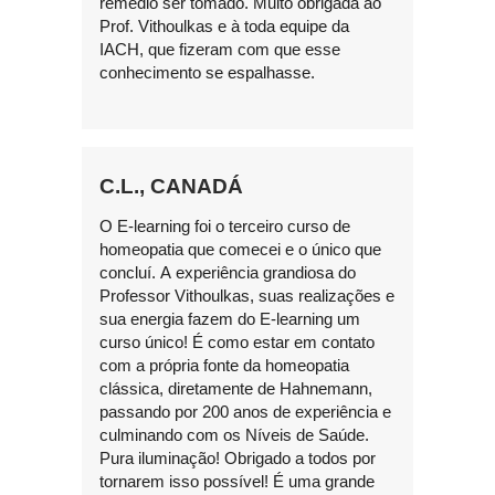
remédio ser tomado. Muito obrigada ao
Prof. Vithoulkas e à toda equipe da
IACH, que fizeram com que esse
conhecimento se espalhasse.
C.L., CANADÁ
O E-learning foi o terceiro curso de
homeopatia que comecei e o único que
concluí. A experiência grandiosa do
Professor Vithoulkas, suas realizações e
sua energia fazem do E-learning um
curso único! É como estar em contato
com a própria fonte da homeopatia
clássica, diretamente de Hahnemann,
passando por 200 anos de experiência e
culminando com os Níveis de Saúde.
Pura iluminação! Obrigado a todos por
tornarem isso possível! É uma grande