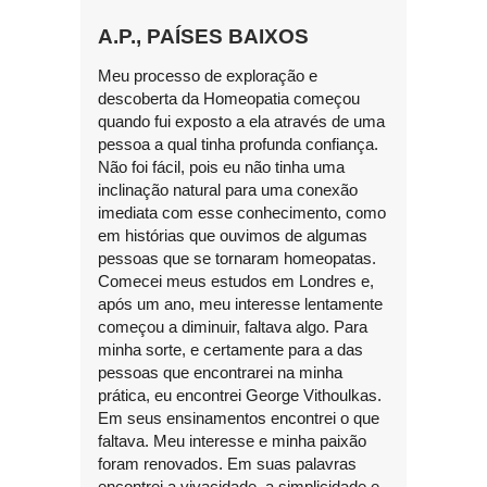
A.P., PAÍSES BAIXOS
Meu processo de exploração e
descoberta da Homeopatia começou
quando fui exposto a ela através de uma
pessoa a qual tinha profunda confiança.
Não foi fácil, pois eu não tinha uma
inclinação natural para uma conexão
imediata com esse conhecimento, como
em histórias que ouvimos de algumas
pessoas que se tornaram homeopatas.
Comecei meus estudos em Londres e,
após um ano, meu interesse lentamente
começou a diminuir, faltava algo. Para
minha sorte, e certamente para a das
pessoas que encontrarei na minha
prática, eu encontrei George Vithoulkas.
Em seus ensinamentos encontrei o que
faltava. Meu interesse e minha paixão
foram renovados. Em suas palavras
encontrei a vivacidade, a simplicidade e