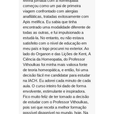
Minha jornada com a homeopatia
começou como um pai de primeira
viagem confrontado com alergias
anafiláticas, tratadas exitosamente com
Apis melifica. Eu sabia que tinha
encontrado uma modalidade diferente de
todas as outras, e fui impulsionado a
estudá-la. No entanto, eu não estava
satisfeito com o nível de educação em
meu país e logo procurei no exterior. Ao
lado do Organon e das Lições de Kent, A
Ciência da Homeopatia, do Professor
Vithoulkas foi minha mais valiosa fonte
de teoria homeopática, e então, foi uma
decisão fácil me candidatar para estudar
na IACH. Eu adorei cada minuto de cada
aula. O curso inteiro foi dado de forma
envolvente, estimulante e inspiradora.
Fico muito feliz de ter tomado a decisão
de estudar com o Professor Vithoulkas,
pois sei que recebi a melhor formação
possível disponível no mundo, hoje. Na