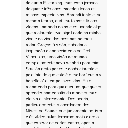
do curso E-learning, mas essa jornada
de quase três anos excedeu todas as
minhas expectativas. Aprendi tanto e, ao
mesmo tempo, curti muito assistir aos
vídeos, tomando notas e estudando algo
que realmente teve significado na minha
vida e na vida das pessoas ao meu
redor. Graças à visão, sabedoria,
inspiração e conhecimento do Prof.
Vithoulkas, uma visão de mundo
completamente nova se abriu para mim.
Sou tão grato por este conhecimento e
pelo fato de que este é o melhor “custo x
benefício” e tempo investidos. Eu o
recomendo para qualquer um que queira
aprender homeopatia da maneira mais
efetiva e interessante. Destacaria,
particularmente, a abordagem dos
Níveis de Saúde, que juntamente ao livro
e às vídeo-aulas tornaram mais claro o
que esperar de certos casos, após o