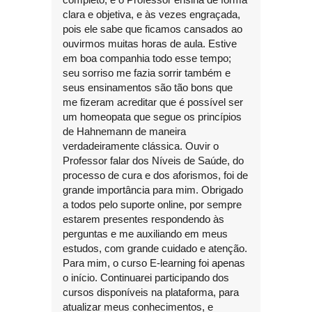
clara e objetiva, e às vezes engraçada,
pois ele sabe que ficamos cansados ao
ouvirmos muitas horas de aula. Estive
em boa companhia todo esse tempo;
seu sorriso me fazia sorrir também e
seus ensinamentos são tão bons que
me fizeram acreditar que é possível ser
um homeopata que segue os princípios
de Hahnemann de maneira
verdadeiramente clássica. Ouvir o
Professor falar dos Níveis de Saúde, do
processo de cura e dos aforismos, foi de
grande importância para mim. Obrigado
a todos pelo suporte online, por sempre
estarem presentes respondendo às
perguntas e me auxiliando em meus
estudos, com grande cuidado e atenção.
Para mim, o curso E-learning foi apenas
o início. Continuarei participando dos
cursos disponíveis na plataforma, para
atualizar meus conhecimentos, e