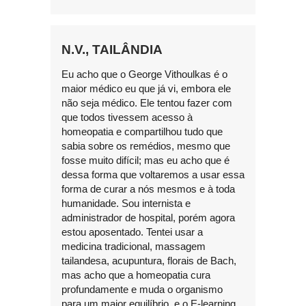
N.V., TAILÂNDIA
Eu acho que o George Vithoulkas é o
maior médico eu que já vi, embora ele
não seja médico. Ele tentou fazer com
que todos tivessem acesso à
homeopatia e compartilhou tudo que
sabia sobre os remédios, mesmo que
fosse muito difícil; mas eu acho que é
dessa forma que voltaremos a usar essa
forma de curar a nós mesmos e à toda
humanidade. Sou internista e
administrador de hospital, porém agora
estou aposentado. Tentei usar a
medicina tradicional, massagem
tailandesa, acupuntura, florais de Bach,
mas acho que a homeopatia cura
profundamente e muda o organismo
para um maior equilíbrio, e o E-learning