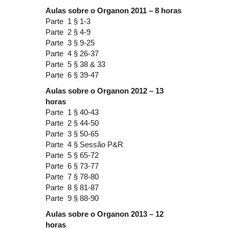
Aulas sobre o Organon 2011 – 8 horas
Parte 1 § 1-3
Parte 2 § 4-9
Parte 3 § 9-25
Parte 4 § 26-37
Parte 5 § 38 & 33
Parte 6 § 39-47
Aulas sobre o Organon 2012 – 13
horas
Parte 1 § 40-43
Parte 2 § 44-50
Parte 3 § 50-65
Parte 4 § Sessão P&R
Parte 5 § 65-72
Parte 6 § 73-77
Parte 7 § 78-80
Parte 8 § 81-87
Parte 9 § 88-90
Aulas sobre o Organon 2013 – 12
horas