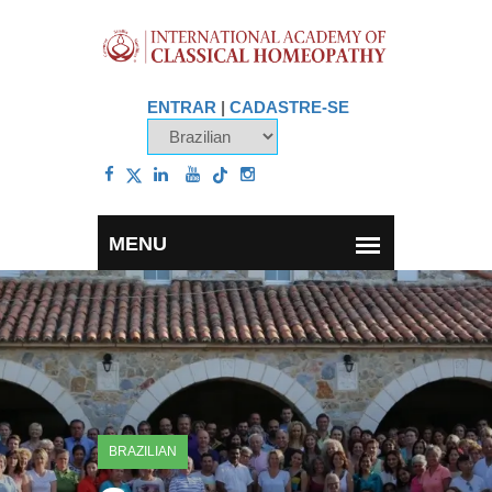
ENTRAR
|
CADASTRE-SE
BRAZILIAN