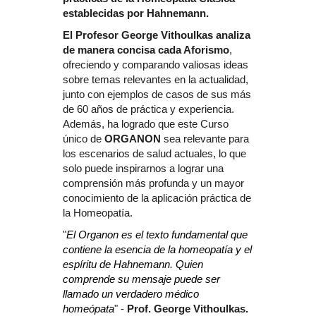
establecidas por Hahnemann.
El Profesor George Vithoulkas analiza
de manera concisa cada Aforismo
,
ofreciendo y comparando valiosas ideas
sobre temas relevantes en la actualidad,
junto con ejemplos de casos de sus más
de 60 años de práctica y experiencia.
Además, ha logrado que este Curso
único de
ORGANON
sea relevante para
los escenarios de salud actuales, lo que
solo puede inspirarnos a lograr una
comprensión más profunda y un mayor
conocimiento de la aplicación práctica de
la Homeopatía.
"
El Organon es el texto fundamental que
contiene la esencia de la homeopatía y el
espíritu de Hahnemann. Quien
comprende su mensaje puede ser
llamado un verdadero médico
homeópata
" -
Prof. George Vithoulkas.