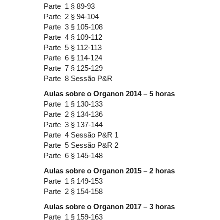
Parte 1 § 89-93
Parte 2 § 94-104
Parte 3 § 105-108
Parte 4 § 109-112
Parte 5 § 112-113
Parte 6 § 114-124
Parte 7 § 125-129
Parte 8 Sessão P&R
Aulas sobre o Organon 2014 – 5 horas
Parte 1 § 130-133
Parte 2 § 134-136
Parte 3 § 137-144
Parte 4 Sessão P&R 1
Parte 5 Sessão P&R 2
Parte 6 § 145-148
Aulas sobre o Organon 2015 – 2 horas
Parte 1 § 149-153
Parte 2 § 154-158
Aulas sobre o Organon 2017 – 3 horas
Parte 1 § 159-163