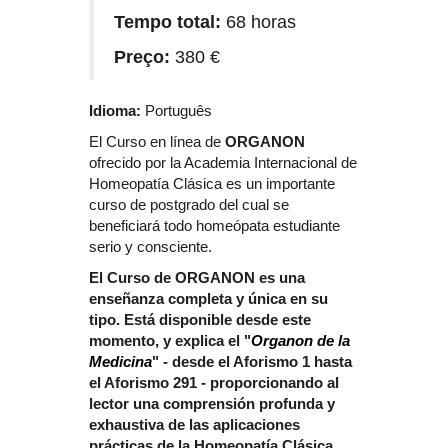
Tempo total:
68 horas
Preço:
380 €
Idioma:
Português
El Curso en línea de
ORGANON
ofrecido por la Academia Internacional de
Homeopatía Clásica es un importante
curso de postgrado del cual se
beneficiará todo homeópata estudiante
serio y consciente.
El Curso de ORGANON es una
enseñanza completa y única en su
tipo. Está disponible desde este
momento, y explica el "
Organon de la
Medicina
" - desde el Aforismo 1 hasta
el Aforismo 291 - proporcionando al
lector una comprensión profunda y
exhaustiva de las aplicaciones
prácticas de la Homeopatía Clásica