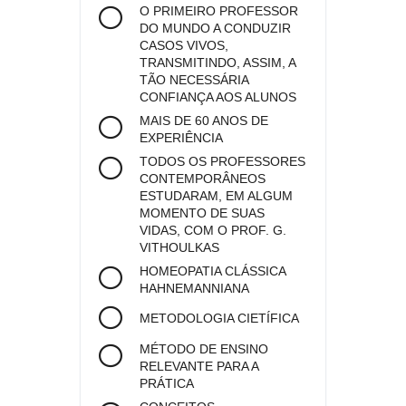
O PRIMEIRO PROFESSOR
DO MUNDO A CONDUZIR
CASOS VIVOS,
TRANSMITINDO, ASSIM, A
TÃO NECESSÁRIA
CONFIANÇA AOS ALUNOS
MAIS DE 60 ANOS DE
EXPERIÊNCIA
TODOS OS PROFESSORES
CONTEMPORÂNEOS
ESTUDARAM, EM ALGUM
MOMENTO DE SUAS
VIDAS, COM O PROF. G.
VITHOULKAS
HOMEOPATIA CLÁSSICA
HAHNEMANNIANA
METODOLOGIA CIETÍFICA
MÉTODO DE ENSINO
RELEVANTE PARA A
PRÁTICA