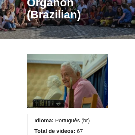
Organon
(Brazilian)
Idioma:
Português (br)
Total de vídeos:
67