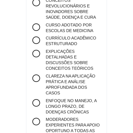
CONCEITOS
REVOLUCIONÁRIOS E
INOVADORES SOBRE
SAÚDE, DOENÇA E CURA
CURSO ADOTADO POR
ESCOLAS DE MEDICINA
CURRÍCULO ACADÊMICO
ESTRUTURADO
EXPLICAÇÕES
DETALHADAS E
DISCUSSÕES SOBRE
CONCEITOS TEÓRICOS
CLAREZA NA APLICAÇÃO
PRÁTICA E ANÁLISE
APROFUNDADA DOS
CASOS
ENFOQUE NO MANEJO, A
LONGO PRAZO, DE
DOENÇAS CRÔNICAS
MODERADORES
EXPERIENTES PARA APOIO
OPORTUNO A TODAS AS