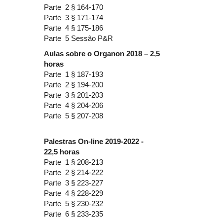
Parte 2 § 164-170
Parte 3 § 171-174
Parte 4 § 175-186
Parte 5 Sessão P&R
Aulas sobre o Organon 2018 – 2,5
horas
Parte 1 § 187-193
Parte 2 § 194-200
Parte 3 § 201-203
Parte 4 § 204-206
Parte 5 § 207-208
Palestras On-line 2019-2022 -
22,5 horas
Parte 1 § 208-213
Parte 2 § 214-222
Parte 3 § 223-227
Parte 4 § 228-229
Parte 5 § 230-232
Parte 6 § 233-235