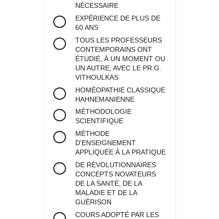
NÉCESSAIRE
EXPÉRIENCE DE PLUS DE
60 ANS
TOUS LES PROFESSEURS
CONTEMPORAINS ONT
ÉTUDIÉ, À UN MOMENT OU
UN AUTRE, AVEC LE PR.G.
VITHOULKAS
HOMÉOPATHIE CLASSIQUE
HAHNEMANIENNE
MÉTHODOLOGIE
SCIENTIFIQUE
MÉTHODE
D'ENSEIGNEMENT
APPLIQUÉE À LA PRATIQUE
DE RÉVOLUTIONNAIRES
CONCEPTS NOVATEURS
DE LA SANTÉ, DE LA
MALADIE ET DE LA
GUÉRISON
COURS ADOPTÉ PAR LES