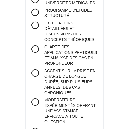
UNIVERSITÉS MÉDICALES
PROGRAMME D'ÉTUDES
STRUCTURÉ
EXPLICATIONS
DÉTAILLÉES ET
DISCUSSIONS DES
CONCEPTS THÉORIQUES
CLARTÉ DES
APPLICATIONS PRATIQUES
ET ANALYSE DES CAS EN
PROFONDEUR
ACCENT SUR LA PRISE EN
CHARGE DE LONGUE
DURÉE, SUR PLUSIEURS
ANNÉES, DES CAS
CHRONIQUES
MODÉRATEURS
EXPÉRIMENTÉS OFFRANT
UNE ASSISTANCE
EFFICACE À TOUTE
QUESTION