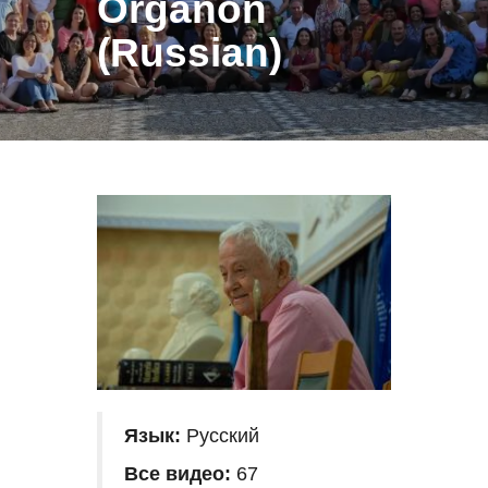
Organon
(Russian)
Язык:
Русский
Все видео:
67