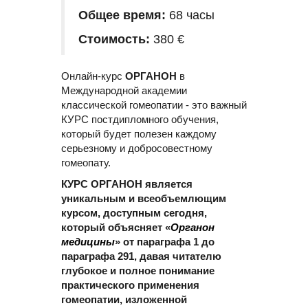
Общее время:
68 часы
Стоимость:
380 €
Онлайн-курс
ОРГАНОН
в
Международной академии
классической гомеопатии - это важный
КУРС постдипломного обучения,
который будет полезен каждому
серьезному и добросовестному
гомеопату.
КУРС ОРГАНОН является
уникальным и всеобъемлющим
курсом, доступным сегодня,
который объясняет «
Органон
медицины
» от параграфа 1 до
параграфа 291, давая читателю
глубокое и полное понимание
практического применения
гомеопатии, изложенной