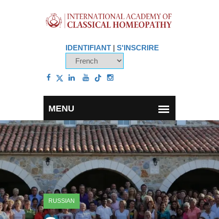
IDENTIFIANT
|
S'INSCRIRE
RUSSIAN