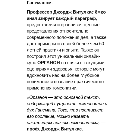
Ганеманом.
Профессор Джордж Витулкас ёмко
анализирует каждый параграф
,
предоставляя и сравнивая ценные
представления относительно
современного положения дел, а также
дает примеры из своей более чем 60-
летней практики и опыта. Также он
построил этот уникальный онлайн-
курс
ОРГАНОН
на связи с текущими
сценариями здоровья, которые могут
вдохновить нас на более глубокое
понимание и познание практического
применения гомеопатии.
«Органон — это основной текст,
содержащий сущность гомеопатии и
дух Ганемана. Того, кто постигнет
его послание, можно назвать
настоящим врачом-гомеопатом»,
—
проф. Джордж Витулкас.