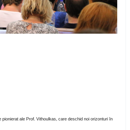
 pionierat ale Prof. Vithoulkas, care deschid noi orizonturi în