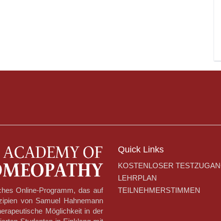
Quick Links
KOSTENLOSER TESTZUGA
LEHRPLAN
TEILNEHMERSTIMMEN
ches Online-Programm, das auf
nzipien von Samuel Hahnemann
herapeutische Möglichkeit in der