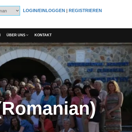
LOGIN/EINLOGGEN
|
REGISTRIEREN
M
ÜBER UNS
KONTAKT
 (Romanian)