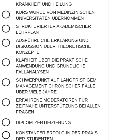
KRANKHEIT UND HEILUNG
KURS WURDE VON MEDINZINISCHEN
UNIVERSITÄTEN ÜBERNOMMEN
STRUKTURIERTER AKADEMISCHER
LEHRPLAN
AUSFÜHRLICHE ERKLÄRUNG UND
DISKUSSION ÜBER THEORETISCHE
KONZEPTE
KLARHEIT ÜBER DIE PRAKTISCHE
ANWENDUNG UND GRÜNDLICHE
FALLANALYSEN
SCHWERPUNKT AUF LANGFRISTIGEM
MANAGEMENT CHRONISCHER FÄLLE
ÜBER VIELE JAHRE
ERFAHRENE MODERATOREN FÜR
ZEITNAHE UNTERSTÜTZUNG BEI ALLEN
FRAGEN
DIPLOM-ZERTIFIZIERUNG
KONSTANTER ERFOLG IN DER PRAXIS
DER STUDENTEN